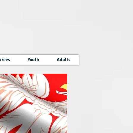
urces
Youth
Adults