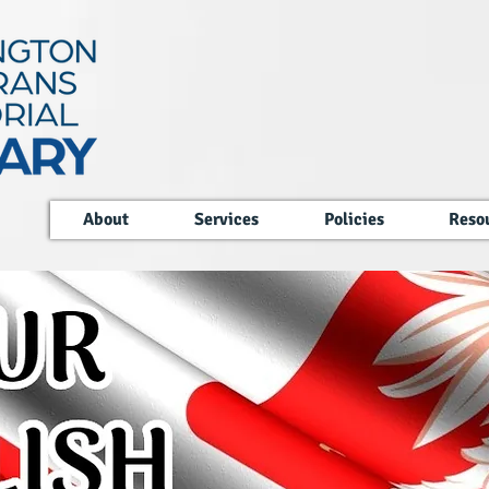
About
Services
Policies
Reso