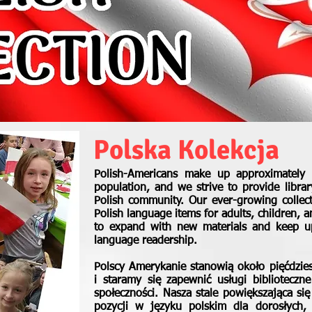
Polska Kolekcja
Polish-Americans make up approximately f
population, and we strive to provide librar
Polish community. Our ever-growing collec
Polish language items for adults, children,
to expand with new materials and keep up 
language readership.
Polscy Amerykanie stanowią około pięćdzies
i staramy się zapewnić usługi biblioteczne
społeczności. Nasza stale powiększająca si
pozycji w języku polskim dla dorosłych, d