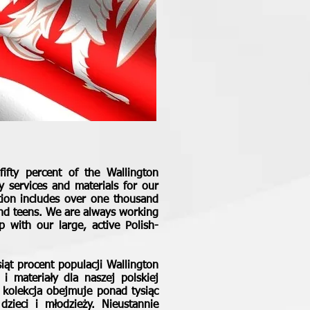
ifty percent of the Wallington
y services and materials for our
tion includes over one thousand
 and teens. We are always working
with our large, active Polish-
iąt procent populacji Wallington
 i materiały dla naszej polskiej
ę kolekcja obejmuje ponad tysiąc
zieci i młodzieży. Nieustannie